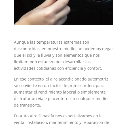
Aunque las temperaturas extremas son
desconocidas, en nuestro medio, no podemos negar
que el sol y la lluvia y son elementos que nos
limitan todo esfuerzo por desarrollar las
actividades cotidianas con eficiencia y confort.
En ese contexto, el aire acondicionado automotriz
se convierte en un factor de primer orden, para
aumentar el rendimiento laboral o simplemente
disfrutar un viaje placentero, en cualquier medio
de transporte.
En Auto Aire Dinastía nos especializamos en la
venta, instalación, mantenimiento y reparación de