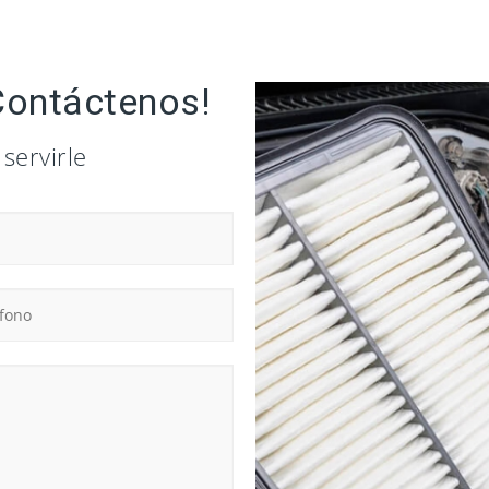
Contáctenos!
servirle