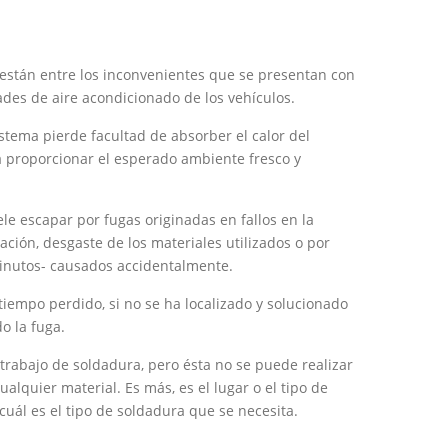
 están entre los inconvenientes que se presentan con
des de aire acondicionado de los vehículos.
istema pierde facultad de absorber el calor del
 proporcionar el esperado ambiente fresco y
ele escapar por fugas originadas en fallos en la
cación, desgaste de los materiales utilizados o por
minutos- causados accidentalmente.
tiempo perdido, si no se ha localizado y solucionado
o la fuga.
 trabajo de soldadura, pero ésta no se puede realizar
ualquier material. Es más, es el lugar o el tipo de
cuál es el tipo de soldadura que se necesita.