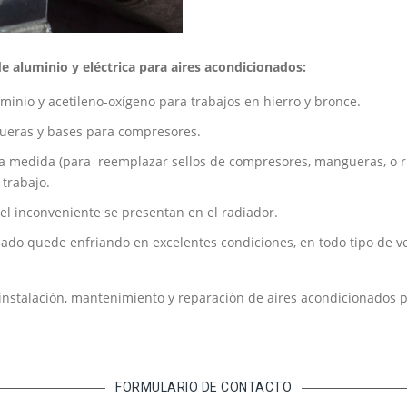
de aluminio y eléctrica para aires acondicionados:
inio y acetileno-oxígeno para trabajos en hierro y bronce.
ueras y bases para compresores.
 a medida (para reemplazar sellos de compresores, mangueras, o r
 trabajo.
l inconveniente se presentan en el radiador.
do quede enfriando en excelentes condiciones, en todo tipo de ve
 instalación, mantenimiento y reparación de aires acondicionados p
FORMULARIO DE CONTACTO