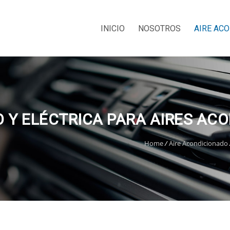
INICIO
NOSOTROS
AIRE AC
 Y ELÉCTRICA PARA AIRES AC
Home
/
Aire Acondicionado