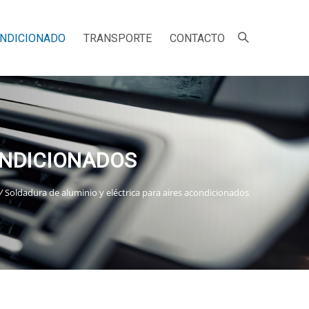
ONDICIONADO
TRANSPORTE
CONTACTO
ONDICIONADOS
/
Soldadura de aluminio y eléctrica para aires acondicionados